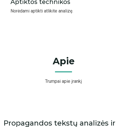
Aptiktos technikos
Norėdami aptikti atlikite analizę.
Apie
Trumpai apie įrankį
Propagandos tekstų analizės ir