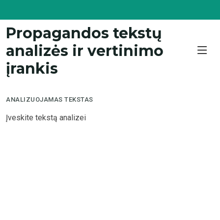
Propagandos tekstų
analizės ir vertinimo
įrankis
ANALIZUOJAMAS TEKSTAS
Atliekama teksto analizė. Prašome palaukti ...